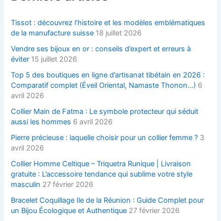
Tissot : découvrez l’histoire et les modèles emblématiques
de la manufacture suisse
18 juillet 2026
Vendre ses bijoux en or : conseils d’expert et erreurs à
éviter
15 juillet 2026
Top 5 des boutiques en ligne d’artisanat tibétain en 2026 :
Comparatif complet (Éveil Oriental, Namaste Thonon…)
6
avril 2026
Collier Main de Fatma : Le symbole protecteur qui séduit
aussi les hommes
6 avril 2026
Pierre précieuse : laquelle choisir pour un collier femme ?
3
avril 2026
Collier Homme Celtique – Triquetra Runique | Livraison
gratuite : L’accessoire tendance qui sublime votre style
masculin
27 février 2026
Bracelet Coquillage Ile de la Réunion : Guide Complet pour
un Bijou Écologique et Authentique
27 février 2026