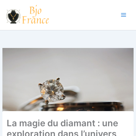
Aller
au
contenu
La magie du diamant : une
exploration dans l’univers