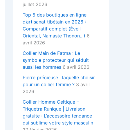
juillet 2026
Top 5 des boutiques en ligne
d’artisanat tibétain en 2026 :
Comparatif complet (Éveil
Oriental, Namaste Thonon…)
6
avril 2026
Collier Main de Fatma : Le
symbole protecteur qui séduit
aussi les hommes
6 avril 2026
Pierre précieuse : laquelle choisir
pour un collier femme ?
3 avril
2026
Collier Homme Celtique –
Triquetra Runique | Livraison
gratuite : L’accessoire tendance
qui sublime votre style masculin
27 février 2026