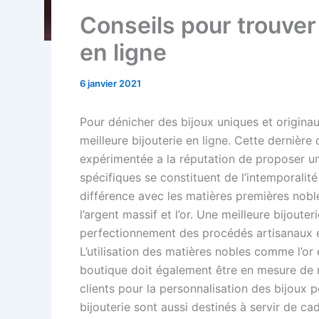
Conseils pour trouver 
en ligne
6 janvier 2021
Pour dénicher des bijoux uniques et origin
meilleure bijouterie en ligne. Cette dernièr
expérimentée a la réputation de proposer un
spécifiques se constituent de l’intemporalit
différence avec les matières premières noble
l’argent massif et l’or. Une meilleure bijoute
perfectionnement des procédés artisanaux e
L’utilisation des matières nobles comme l’or 
boutique doit également être en mesure de me
clients pour la personnalisation des bijoux p
bijouterie sont aussi destinés à servir de c