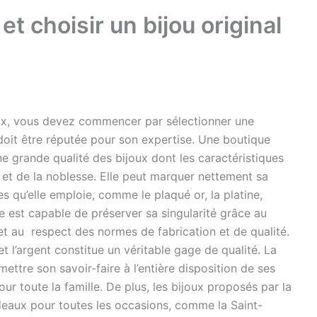
et choisir un bijou original
aux, vous devez commencer par sélectionner une
e doit être réputée pour son expertise. Une boutique
e grande qualité des bijoux dont les caractéristiques
é et de la noblesse. Elle peut marquer nettement sa
s qu’elle emploie, comme le plaqué or, la platine,
rie est capable de préserver sa singularité grâce au
t au respect des normes de fabrication et de qualité.
et l’argent constitue un véritable gage de qualité. La
ttre son savoir-faire à l’entière disposition de ses
our toute la famille. De plus, les bijoux proposés par la
adeaux pour toutes les occasions, comme la Saint-