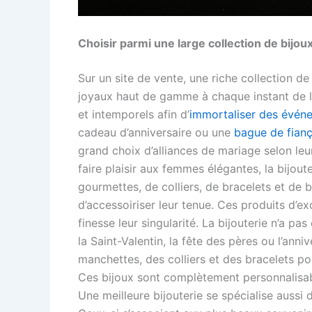
Choisir parmi une large collection de bijoux
Sur un site de vente, une riche collection 
joyaux haut de gamme à chaque instant de le
et intemporels afin d’
immortaliser des évén
cadeau d’anniversaire ou une
bague de fianç
grand choix d’alliances de mariage selon leu
faire plaisir aux femmes élégantes, la bijou
gourmettes, de colliers, de bracelets et de bo
d’accessoiriser leur tenue. Ces produits d’e
finesse leur singularité. La bijouterie n’a p
la Saint-Valentin, la fête des pères ou l’ann
manchettes, des colliers et des bracelets p
Ces bijoux sont complètement personnalisable
Une meilleure bijouterie se spécialise aussi 