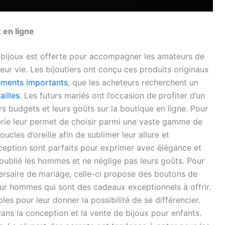
 en ligne
de bijoux est offerte pour accompagner les amateurs de
ur vie. Les bijoutiers ont conçu ces produits originaux
ements importants
, que les acheteurs recherchent un
ailles
. Les futurs mariés ont l’occasion de profiter d’un
rs budgets et leurs goûts sur la boutique en ligne. Pour
terie leur permet de choisir parmi une vaste gamme de
ucles d’oreille afin de sublimer leur allure et
xception sont parfaits pour exprimer avec élégance et
as oublié les hommes et ne néglige pas leurs goûts. Pour
iversaire de mariage, celle-ci propose des boutons de
our hommes qui sont des cadeaux exceptionnels à offrir.
s pour leur donner la possibilité de se différencier.
dans la conception et la vente de bijoux pour enfants.