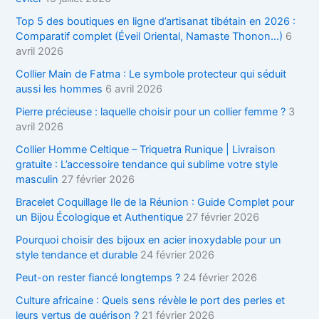
Top 5 des boutiques en ligne d’artisanat tibétain en 2026 :
Comparatif complet (Éveil Oriental, Namaste Thonon…)
6
avril 2026
Collier Main de Fatma : Le symbole protecteur qui séduit
aussi les hommes
6 avril 2026
Pierre précieuse : laquelle choisir pour un collier femme ?
3
avril 2026
Collier Homme Celtique – Triquetra Runique | Livraison
gratuite : L’accessoire tendance qui sublime votre style
masculin
27 février 2026
Bracelet Coquillage Ile de la Réunion : Guide Complet pour
un Bijou Écologique et Authentique
27 février 2026
Pourquoi choisir des bijoux en acier inoxydable pour un
style tendance et durable
24 février 2026
Peut-on rester fiancé longtemps ?
24 février 2026
Culture africaine : Quels sens révèle le port des perles et
leurs vertus de guérison ?
21 février 2026