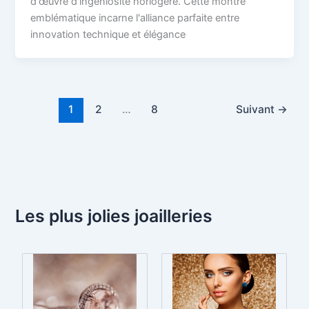
d'œuvre d'ingéniosité horlogère. Cette montre
emblématique incarne l'alliance parfaite entre
innovation technique et élégance
1
2
…
8
Suivant
→
Les plus jolies joailleries