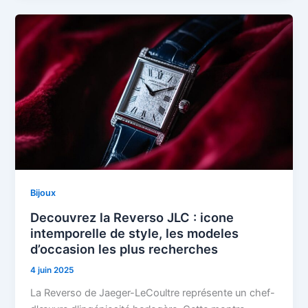
Bijoux
Decouvrez la Reverso JLC : icone
intemporelle de style, les modeles
d’occasion les plus recherches
4 juin 2025
La Reverso de Jaeger-LeCoultre représente un chef-