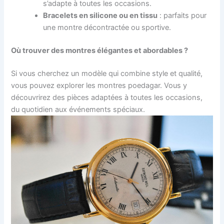
s’adapte à toutes les occasions.
Bracelets en silicone ou en tissu
: parfaits pour
une montre décontractée ou sportive.
Où trouver des montres élégantes et abordables ?
Si vous cherchez un modèle qui combine style et qualité,
vous pouvez explorer les montres poedagar. Vous y
découvrirez des pièces adaptées à toutes les occasions,
du quotidien aux événements spéciaux.