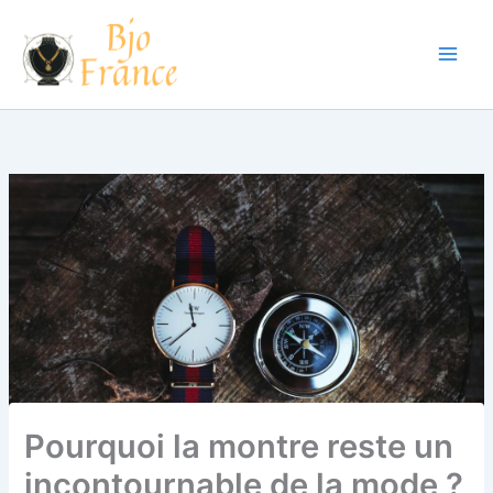
Aller
au
contenu
Pourquoi la montre reste un
incontournable de la mode ?