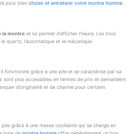
llé pour bien
choisir et entretenir votre montre homme
.
 la montre
et lui permet d’afficher l’heure. Les trois
le quartz, l’automatique et le mécanique.
l fonctionne grâce à une pile et se caractérise par sa
rtz sont plus accessibles en termes de prix et demandent
anquer d’originalité et de charme pour certains
ile grâce à une masse oscillante qui se charge en
Ce type de
montre homme
offre généralement un bon