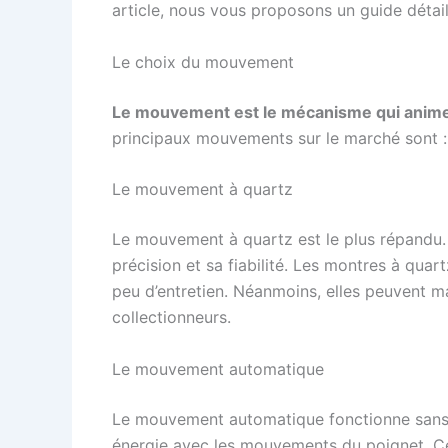
article, nous vous proposons un guide détai
Le choix du mouvement
Le mouvement est le mécanisme qui anime
principaux mouvements sur le marché sont : 
Le mouvement à quartz
Le mouvement à quartz est le plus répandu. I
précision et sa fiabilité. Les montres à qua
peu d’entretien. Néanmoins, elles peuvent m
collectionneurs.
Le mouvement automatique
Le mouvement automatique fonctionne sans p
énergie avec les mouvements du poignet. 