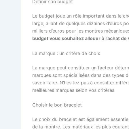
Définir son budget
Le budget joue un rôle important dans le c
large, allant de quelques dizaines d’euros p
milliers d’euros pour les montres mécanique
budget vous souhaitez allouer à l’achat 
La marque : un critère de choix
La marque peut constituer un facteur déter
marques sont spécialisées dans des types d
savoir-faire. N’hésitez pas à consulter diffé
meilleures marques selon vos critères.
Choisir le bon bracelet
Le choix du bracelet est également essentiel, 
de la montre. Les matériaux les plus courant