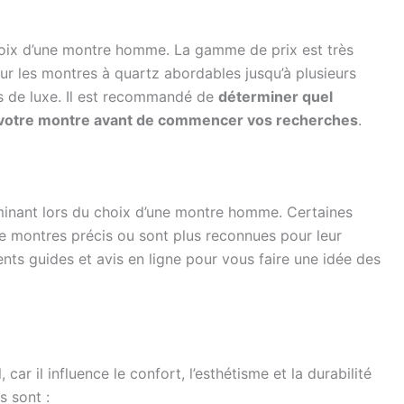
hoix d’une montre homme. La gamme de prix est très
our les montres à quartz abordables jusqu’à plusieurs
s de luxe. Il est recommandé de
déterminer quel
de votre montre avant de commencer vos recherches
.
minant lors du choix d’une montre homme. Certaines
e montres précis ou sont plus reconnues pour leur
rents guides et avis en ligne pour vous faire une idée des
car il influence le confort, l’esthétisme et la durabilité
s sont :