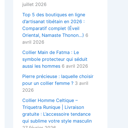
juillet 2026
Top 5 des boutiques en ligne
d’artisanat tibétain en 2026 :
Comparatif complet (Éveil
Oriental, Namaste Thonon…)
6
avril 2026
Collier Main de Fatma : Le
symbole protecteur qui séduit
aussi les hommes
6 avril 2026
Pierre précieuse : laquelle choisir
pour un collier femme ?
3 avril
2026
Collier Homme Celtique –
Triquetra Runique | Livraison
gratuite : L’accessoire tendance
qui sublime votre style masculin
27 février 2026